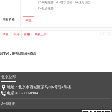
42-网站服务
43-餐饮住宿
44-医疗园艺
45-社会服务
商标价格:
不限
销量
评分
价格
最新上架
<
>
对不起，没有找到相关商品
北京总部
地址：北京市西城区茶马街6号院4号楼
电话:400-999-8904
友情链接